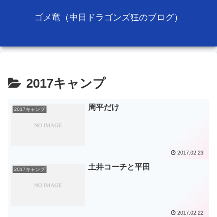
ゴメ竜（中日ドラゴンズ狂のブログ）
2017キャンプ
周平だけ
2017キャンプ
2017.02.23
土井コーチと平田
2017キャンプ
2017.02.22