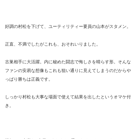
好調の村松を下げて、ユーティリティー要員の山本がスタメン。
正直、不満でしたがこれも、おそれいりました。
古巣相手に大活躍。内に秘めた闘志で悔しさを晴らす形。そんな
ファンの安易な想像もこれも狙い通りに見えてしまうのだからや
っぱり勝ちは正義です。
しっかり村松も大事な場面で使えて結果を出したというオマケ付
き。