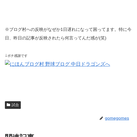
※ブログ村への反映がなぜか1日遅れになって困ってます。特に今
日、昨日の記事が反映されたら何言ってんだ感が(笑)
↓
ポチ感謝です
試合
gomegomes