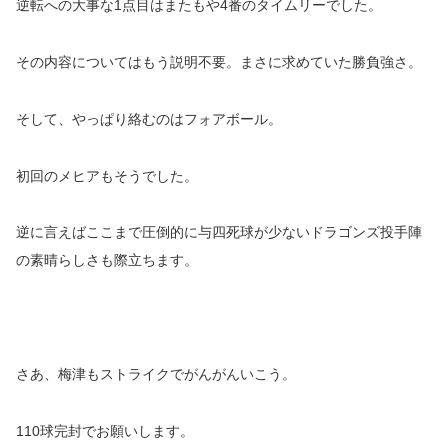
逆転への大事な1点目はまたもや4番のタイムリーでした。
その内容についてはもう説明不要。まさに求めていた勝負強さ。
そして、やっぱり絡むのはフォアボール。
初回のメヒアもそうでした。
逆に言えばここまで圧倒的に与四死球が少ないドラゴンズ投手陣
の素晴らしさも際立ちます。
さあ、梅津もストライクでがんがんいこう。
110球完封でお願いします。