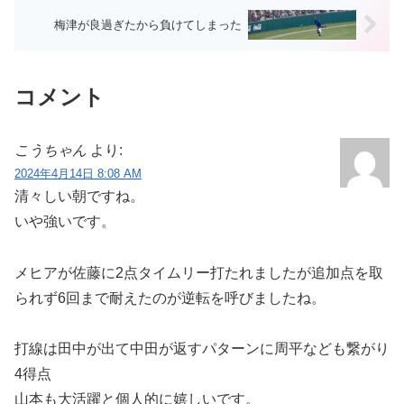
梅津が良過ぎたから負けてしまった
コメント
こうちゃん
より:
2024年4月14日 8:08 AM
清々しい朝ですね。
いや強いです。
メヒアが佐藤に2点タイムリー打たれましたが追加点を取
られず6回まで耐えたのが逆転を呼びましたね。
打線は田中が出て中田が返すパターンに周平なども繋がり
4得点
山本も大活躍と個人的に嬉しいです。