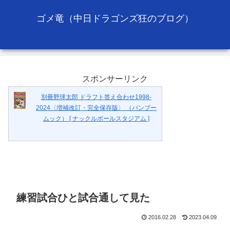
ゴメ竜（中日ドラゴンズ狂のブログ）
スポンサーリンク
別冊野球太郎 ドラフト答え合わせ1998-
2024〈増補改訂・完全保存版〉 （バンブー
ムック） [ ナックルボールスタジアム ]
練習試合ひと試合通して見た
2016.02.28
2023.04.09