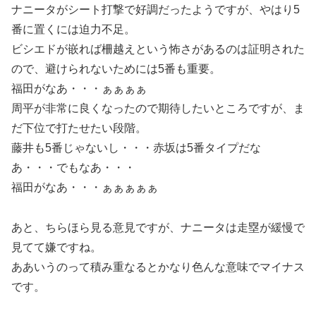
ナニータがシート打撃で好調だったようですが、やはり5
番に置くには迫力不足。
ビシエドが嵌れば柵越えという怖さがあるのは証明された
ので、避けられないためには5番も重要。
福田がなあ・・・ぁぁぁぁ
周平が非常に良くなったので期待したいところですが、ま
だ下位で打たせたい段階。
藤井も5番じゃないし・・・赤坂は5番タイプだな
あ・・・でもなあ・・・
福田がなあ・・・ぁぁぁぁぁ
あと、ちらほら見る意見ですが、ナニータは走塁が緩慢で
見てて嫌ですね。
ああいうのって積み重なるとかなり色んな意味でマイナス
です。