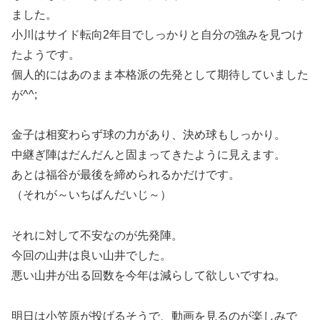
ました。
小川はサイド転向2年目でしっかりと自分の強みを見つけ
たようです。
個人的にはあのまま本格派の先発として期待していました
が^^;
金子は相変わらず球の力があり、決め球もしっかり。
中継ぎ陣はだんだんと固まってきたように見えます。
あとは福谷が最後を締められるかだけです。
（それが～いちばんだいじ～）
それに対して不安なのが先発陣。
今回の山井は良い山井でした。
悪い山井が出る回数を今年は減らして欲しいですね。
明日は小笠原が投げるそうで、動画を見るのが楽しみで