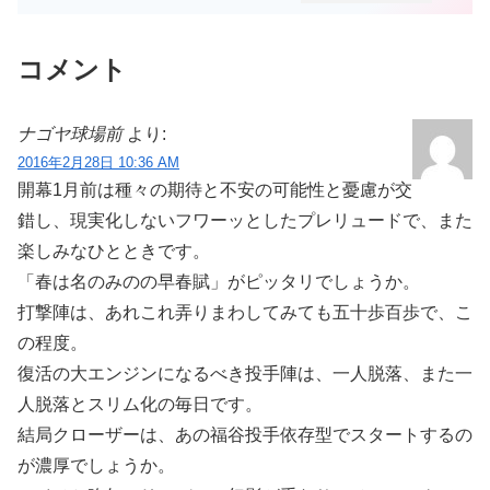
コメント
ナゴヤ球場前
より:
2016年2月28日 10:36 AM
開幕1月前は種々の期待と不安の可能性と憂慮が交
錯し、現実化しないフワーッとしたプレリュードで、また
楽しみなひとときです。
「春は名のみのの早春賦」がピッタリでしょうか。
打撃陣は、あれこれ弄りまわしてみても五十歩百歩で、こ
の程度。
復活の大エンジンになるべき投手陣は、一人脱落、また一
人脱落とスリム化の毎日です。
結局クローザーは、あの福谷投手依存型でスタートするの
が濃厚でしょうか。