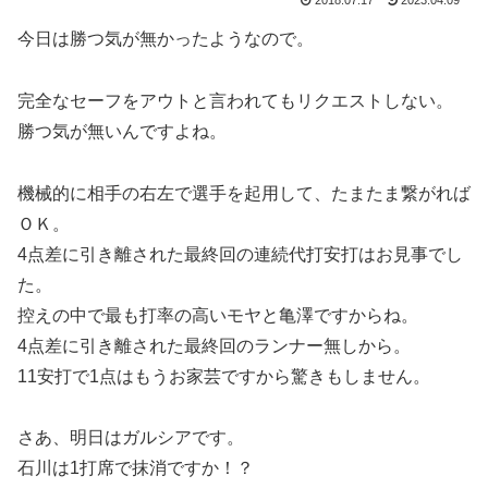
今日は勝つ気が無かったようなので。
完全なセーフをアウトと言われてもリクエストしない。
勝つ気が無いんですよね。
機械的に相手の右左で選手を起用して、たまたま繋がれば
ＯＫ。
4点差に引き離された最終回の連続代打安打はお見事でし
た。
控えの中で最も打率の高いモヤと亀澤ですからね。
4点差に引き離された最終回のランナー無しから。
11安打で1点はもうお家芸ですから驚きもしません。
さあ、明日はガルシアです。
石川は1打席で抹消ですか！？