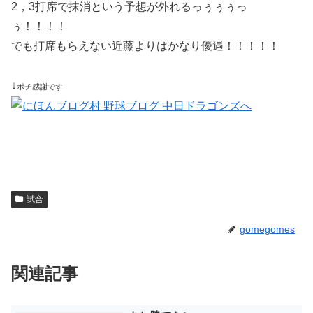
2，3打席で抹消という予想が外れるっぅぅぅっ
ぅ！！！！
でも打席もらえない近藤よりはかなり優遇！！！！！
↓
ポチ感謝です
試合
gomegomes
関連記事