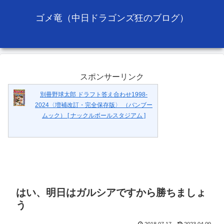
ゴメ竜（中日ドラゴンズ狂のブログ）
スポンサーリンク
別冊野球太郎 ドラフト答え合わせ1998-
2024〈増補改訂・完全保存版〉 （バンブー
ムック） [ ナックルボールスタジアム ]
はい、明日はガルシアですから勝ちましょ
う
2018.07.17
2023.04.09