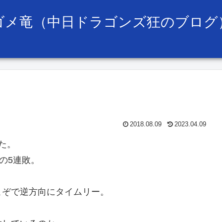
ゴメ竜（中日ドラゴンズ狂のブログ
2018.08.09
2023.04.09
た。
の5連敗。
こぞで逆方向にタイムリー。