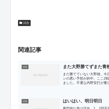
試合
関連記事
また大野勝てずまた青
試合
まだ勝てていない大野雄。今
ンの悪い予想が的中。ここ2
ました。不運な内野安打が重な
はいはい、明日明日
試合
典型的な負け試合。1，2回