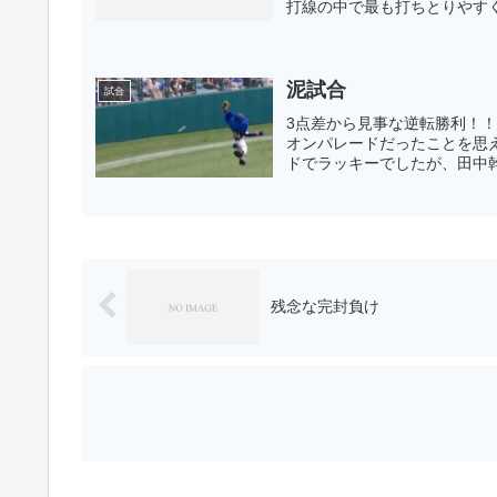
打線の中で最も打ちとりやすく
泥試合
試合
3点差から見事な逆転勝利！
オンパレードだったことを思
ドでラッキーでしたが、田中幹
残念な完封負け