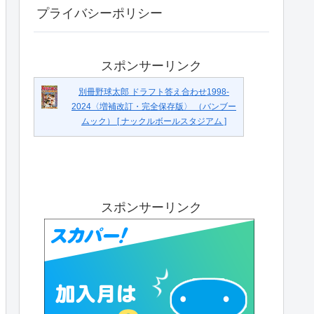
プライバシーポリシー
スポンサーリンク
別冊野球太郎 ドラフト答え合わせ1998-
2024〈増補改訂・完全保存版〉 （バンブー
ムック） [ ナックルボールスタジアム ]
スポンサーリンク