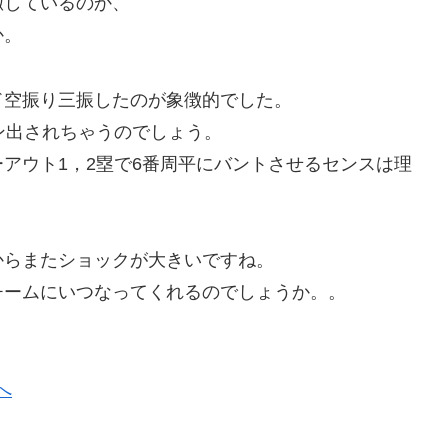
徹しているのか、
か。
ド空振り三振したのが象徴的でした。
ン出されちゃうのでしょう。
アウト1，2塁で6番周平にバントさせるセンスは理
からまたショックが大きいですね。
チームにいつなってくれるのでしょうか。。