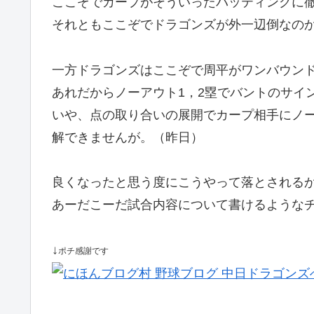
ここぞでカープがそういったバッティングに
それともここぞでドラゴンズが外一辺倒なの
一方ドラゴンズはここぞで周平がワンバウン
あれだからノーアウト1，2塁でバントのサイ
いや、点の取り合いの展開でカープ相手にノー
解できませんが。（昨日）
良くなったと思う度にこうやって落とされる
あーだこーだ試合内容について書けるような
↓
ポチ感謝です