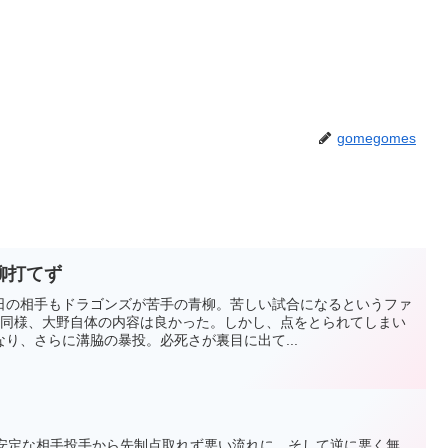
gomegomes
柳打てず
日の相手もドラゴンズが苦手の青柳。苦しい試合になるというファ
戦同様、大野自体の内容は良かった。しかし、点をとられてしまい
り、さらに溝脇の暴投。必死さが裏目に出て...
不安定な相手投手から先制点取れず悪い流れに。そして逆に悪く無