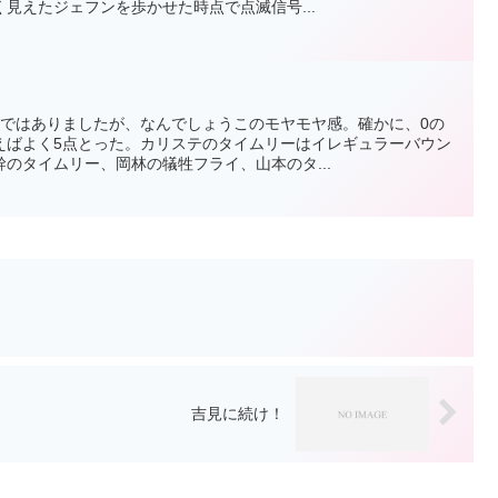
見えたジェフンを歩かせた時点で点滅信号...
！ではありましたが、なんでしょうこのモヤモヤ感。確かに、0の
えばよく5点とった。カリステのタイムリーはイレギュラーバウン
のタイムリー、岡林の犠牲フライ、山本のタ...
吉見に続け！