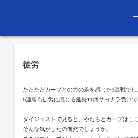
徒労
ただただカープとの力の差を感じた3連戦でし
5連勝も徒労に感じる延長11回サヨナラ負けで
ダイジェストで見ると、やたらとカープはこ
そんな気がしたの偶然でしょうか。