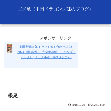
ゴメ竜（中日ドラゴンズ狂のブログ）
スポンサーリンク
別冊野球太郎 ドラフト答え合わせ1998-
2024〈増補改訂・完全保存版〉 （バンブー
ムック） [ ナックルボールスタジアム ]
根尾
2018.12.29
2023.04.09