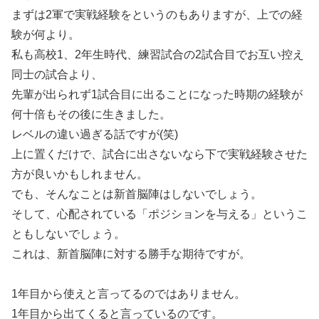
まずは2軍で実戦経験をというのもありますが、上での経
験が何より。
私も高校1、2年生時代、練習試合の2試合目でお互い控え
同士の試合より、
先輩が出られず1試合目に出ることになった時期の経験が
何十倍もその後に生きました。
レベルの違い過ぎる話ですが(笑)
上に置くだけで、試合に出さないなら下で実戦経験させた
方が良いかもしれません。
でも、そんなことは新首脳陣はしないでしょう。
そして、心配されている「ポジションを与える」というこ
ともしないでしょう。
これは、新首脳陣に対する勝手な期待ですが。
1年目から使えと言ってるのではありません。
1年目から出てくると言っているのです。