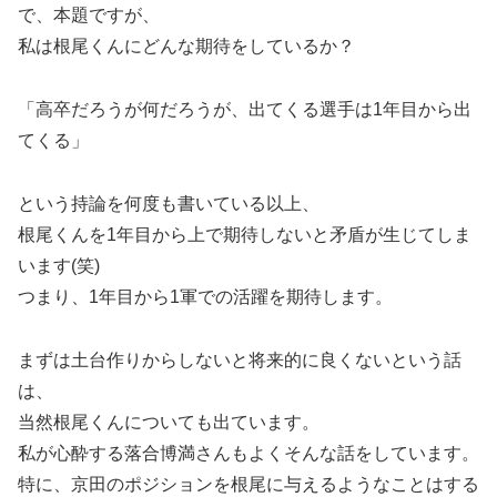
で、本題ですが、
私は根尾くんにどんな期待をしているか？
「高卒だろうが何だろうが、出てくる選手は1年目から出
てくる」
という持論を何度も書いている以上、
根尾くんを1年目から上で期待しないと矛盾が生じてしま
います(笑)
つまり、1年目から1軍での活躍を期待します。
まずは土台作りからしないと将来的に良くないという話
は、
当然根尾くんについても出ています。
私が心酔する落合博満さんもよくそんな話をしています。
特に、京田のポジションを根尾に与えるようなことはする