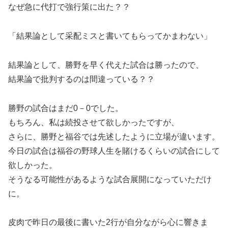
なぜ急に代打で強行策に出た？？
「結果論として采配ミスと書いてもらってかまわない」
結果論として、勝野を早く代えた試合は勝ったので、
結果論で批判するのは間違っている？？
勝野の試合はまだ0－0でした。
もちろん、私は続投させて欲しかったですが、
さらに、勝野と福谷では先述したように立場が違います。
今日の試合は福谷の野球人生を賭けるくらいの試合にして
欲しかった。
そうなる可能性があるような試合展開になっていただけ
に。
皮肉で昨日の最後に書いた2行が自分ながら心に響きま