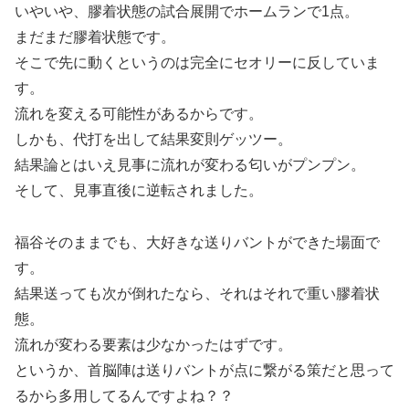
いやいや、膠着状態の試合展開でホームランで1点。
まだまだ膠着状態です。
そこで先に動くというのは完全にセオリーに反していま
す。
流れを変える可能性があるからです。
しかも、代打を出して結果変則ゲッツー。
結果論とはいえ見事に流れが変わる匂いがプンプン。
そして、見事直後に逆転されました。
福谷そのままでも、大好きな送りバントができた場面で
す。
結果送っても次が倒れたなら、それはそれで重い膠着状
態。
流れが変わる要素は少なかったはずです。
というか、首脳陣は送りバントが点に繋がる策だと思って
るから多用してるんですよね？？