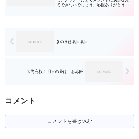
てできないでしょう。応援ありがとうご
ざいましたって？？？だったら勝とうと
してくれよ。最後の盗塁アウトについて
はもう書くまでもないでしょう。昨日の
アレがあっての翌日にこれで...
きのうは裏目裏目
大野完投！明日の昼は、お赤飯
コメント
コメントを書き込む