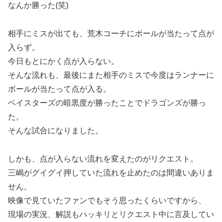
なんか勝った(笑)
相手にミスが出ても、荒木コーチにボールが当たって点が
入らず。
今日もとにかく点が入らない。
そんな流れも、最後にまた相手のミスで今度はランナーに
ボールが当たって点が入る。
ベイスターズの暗黒度が勝ったことでドラゴンズが勝っ
た。
そんな試合になりました。
しかも、点が入らない流れを変えたのがリクエスト。
三嶋がグイグイ押していた流れを止めたのは間違いありま
せん。
映像で見ていたファンでもそう思ったくらいですから、
現場の実況、解説もハッキリとリクエスト中に言及してい