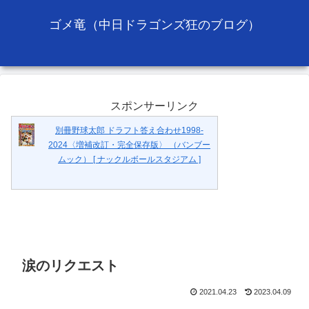
ゴメ竜（中日ドラゴンズ狂のブログ）
スポンサーリンク
別冊野球太郎 ドラフト答え合わせ1998-
2024〈増補改訂・完全保存版〉 （バンブー
ムック） [ ナックルボールスタジアム ]
涙のリクエスト
2021.04.23
2023.04.09