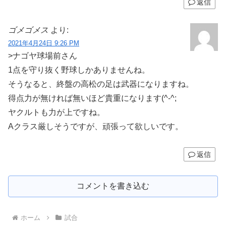
返信
ゴメゴメス
より:
2021年4月24日 9:26 PM
>ナゴヤ球場前さん
1点を守り抜く野球しかありませんね。
そうなると、終盤の高松の足は武器になりますね。
得点力が無ければ無いほど貴重になります(^-^;
ヤクルトも力が上ですね。
Aクラス厳しそうですが、頑張って欲しいです。
返信
コメントを書き込む
ホーム
試合