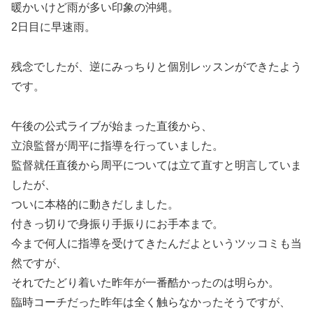
暖かいけど雨が多い印象の沖縄。
2日目に早速雨。
残念でしたが、逆にみっちりと個別レッスンができたよう
です。
午後の公式ライブが始まった直後から、
立浪監督が周平に指導を行っていました。
監督就任直後から周平については立て直すと明言していま
したが、
ついに本格的に動きだしました。
付きっ切りで身振り手振りにお手本まで。
今まで何人に指導を受けてきたんだよというツッコミも当
然ですが、
それでたどり着いた昨年が一番酷かったのは明らか。
臨時コーチだった昨年は全く触らなかったそうですが、