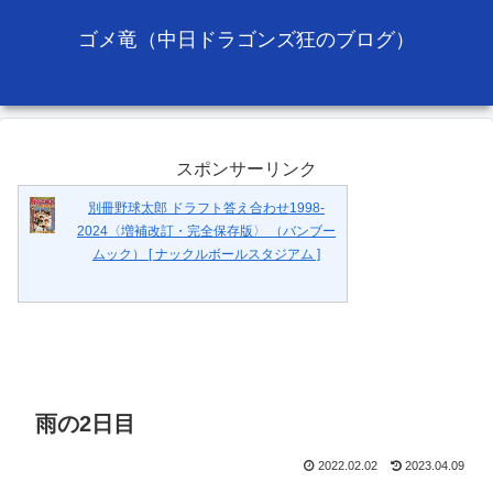
ゴメ竜（中日ドラゴンズ狂のブログ）
スポンサーリンク
別冊野球太郎 ドラフト答え合わせ1998-
2024〈増補改訂・完全保存版〉 （バンブー
ムック） [ ナックルボールスタジアム ]
雨の2日目
2022.02.02
2023.04.09