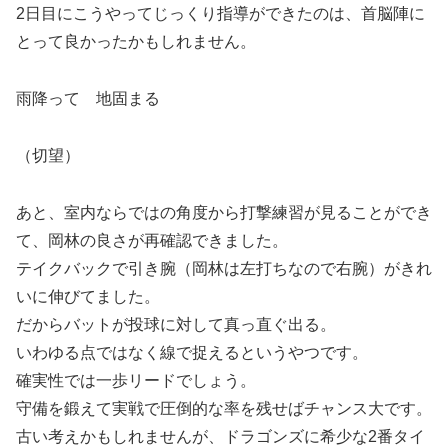
2日目にこうやってじっくり指導ができたのは、首脳陣に
とって良かったかもしれません。
雨降って 地固まる
（切望）
あと、室内ならではの角度から打撃練習が見ることができ
て、岡林の良さが再確認できました。
テイクバックで引き腕（岡林は左打ちなので右腕）がきれ
いに伸びてました。
だからバットが投球に対して真っ直ぐ出る。
いわゆる点ではなく線で捉えるというやつです。
確実性では一歩リードでしょう。
守備を鍛えて実戦で圧倒的な率を残せばチャンス大です。
古い考えかもしれませんが、ドラゴンズに希少な2番タイ