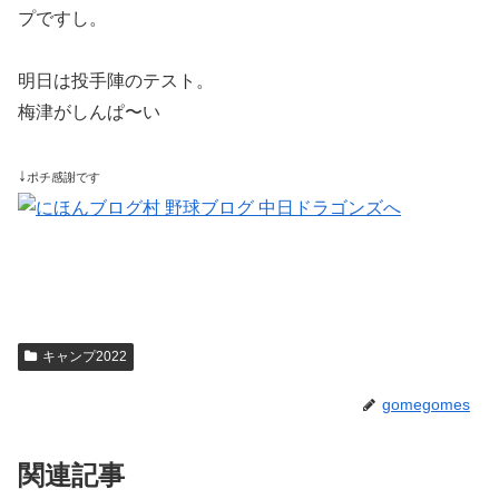
プですし。
明日は投手陣のテスト。
梅津がしんぱ〜い
↓
ポチ感謝です
キャンプ2022
gomegomes
関連記事