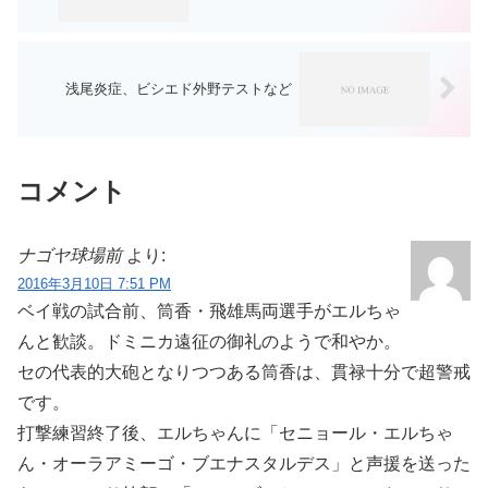
浅尾炎症、ビシエド外野テストなど
コメント
ナゴヤ球場前
より:
2016年3月10日 7:51 PM
ベイ戦の試合前、筒香・飛雄馬両選手がエルちゃ
んと歓談。ドミニカ遠征の御礼のようで和やか。
セの代表的大砲となりつつある筒香は、貫禄十分で超警戒
です。
打撃練習終了後、エルちゃんに「セニョール・エルちゃ
ん・オーラアミーゴ・ブエナスタルデス」と声援を送った