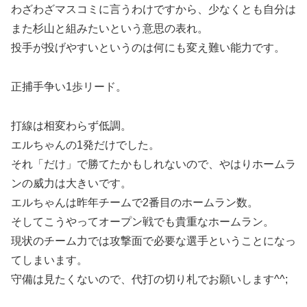
わざわざマスコミに言うわけですから、少なくとも自分は
また杉山と組みたいという意思の表れ。
投手が投げやすいというのは何にも変え難い能力です。
正捕手争い1歩リード。
打線は相変わらず低調。
エルちゃんの1発だけでした。
それ「だけ」で勝てたかもしれないので、やはりホームラ
ンの威力は大きいです。
エルちゃんは昨年チームで2番目のホームラン数。
そしてこうやってオープン戦でも貴重なホームラン。
現状のチーム力では攻撃面で必要な選手ということになっ
てしまいます。
守備は見たくないので、代打の切り札でお願いします^^;