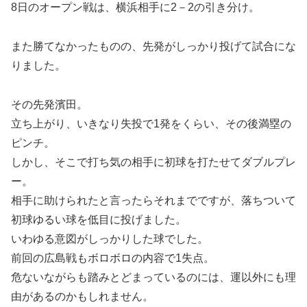
8日のオープン戦は、横浜相手に2－2の引き分け。
また勝てなかったものの、先発がしっかり投げて試合にな
りました。
その先発濱田。
立ち上がり、いきなり失投で1発をくらい、その後満塁の
ピンチ。
しかし、そこで打ち気の相手に初球を打たせてダブルプレ
ー。
相手に助けられたと言ったらそれまでですが、落ちついて
初球ゆるい球を低目に投げました。
いわゆる意図がしっかりした球でした。
前回の広島戦もボロボロの内容で1失点。
危ないながらも踏みとどまっているのには、運以外にも理
由があるのかもしれません。