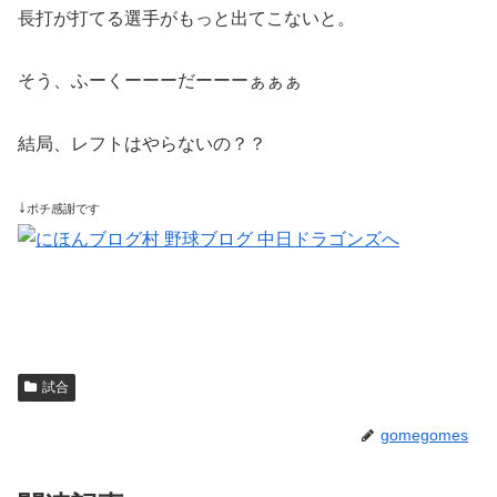
長打が打てる選手がもっと出てこないと。
そう、ふーくーーーだーーーぁぁぁ
結局、レフトはやらないの？？
↓
ポチ感謝です
試合
gomegomes