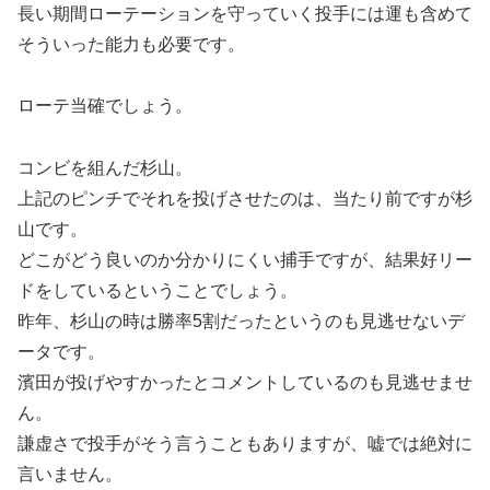
長い期間ローテーションを守っていく投手には運も含めて
そういった能力も必要です。
ローテ当確でしょう。
コンビを組んだ杉山。
上記のピンチでそれを投げさせたのは、当たり前ですが杉
山です。
どこがどう良いのか分かりにくい捕手ですが、結果好リー
ドをしているということでしょう。
昨年、杉山の時は勝率5割だったというのも見逃せないデ
ータです。
濱田が投げやすかったとコメントしているのも見逃せませ
ん。
謙虚さで投手がそう言うこともありますが、嘘では絶対に
言いません。