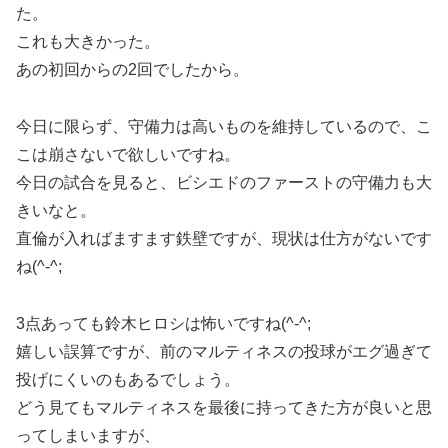
た。
これも大きかった。
あの初回からの2回でしたから。
今日に限らず、守備力は高いものを維持しているので、こ
こは崩さないで欲しいですね。
今日の試合を見ると、ビシエドのファーストの守備力も大
きいなと。
直倫が入ればますます鉄壁ですが、現状は仕方がないです
ね(^-^;
3点あっても鈴木ヒロシは怖いですね(^-^;
嬉しい誤算ですが、前のマルティネスの投球がエグ過ぎて
投げにくいのもあるでしょう。
どう見てもマルティネスを最後に持ってきた方が良いと思
ってしまいますが、