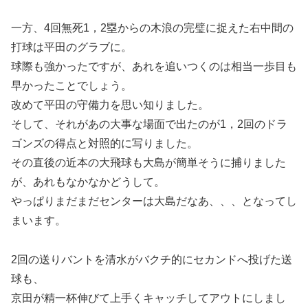
一方、4回無死1，2塁からの木浪の完璧に捉えた右中間の
打球は平田のグラブに。
球際も強かったですが、あれを追いつくのは相当一歩目も
早かったことでしょう。
改めて平田の守備力を思い知りました。
そして、それがあの大事な場面で出たのが1，2回のドラ
ゴンズの得点と対照的に写りました。
その直後の近本の大飛球も大島が簡単そうに捕りました
が、あれもなかなかどうして。
やっぱりまだまだセンターは大島だなあ、、、となってし
まいます。
2回の送りバントを清水がバクチ的にセカンドへ投げた送
球も、
京田が精一杯伸びて上手くキャッチしてアウトにしまし