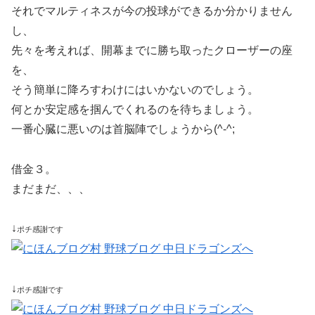
それでマルティネスが今の投球ができるか分かりません
し、
先々を考えれば、開幕までに勝ち取ったクローザーの座
を、
そう簡単に降ろすわけにはいかないのでしょう。
何とか安定感を掴んでくれるのを待ちましょう。
一番心臓に悪いのは首脳陣でしょうから(^-^;
借金３。
まだまだ、、、
↓
ポチ感謝です
↓
ポチ感謝です