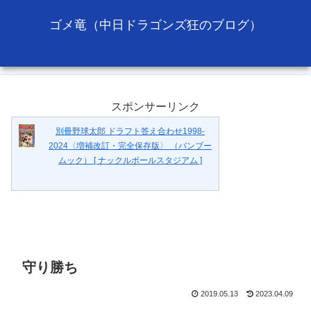
ゴメ竜（中日ドラゴンズ狂のブログ）
スポンサーリンク
別冊野球太郎 ドラフト答え合わせ1998-
2024〈増補改訂・完全保存版〉 （バンブー
ムック） [ ナックルボールスタジアム ]
守り勝ち
2019.05.13
2023.04.09