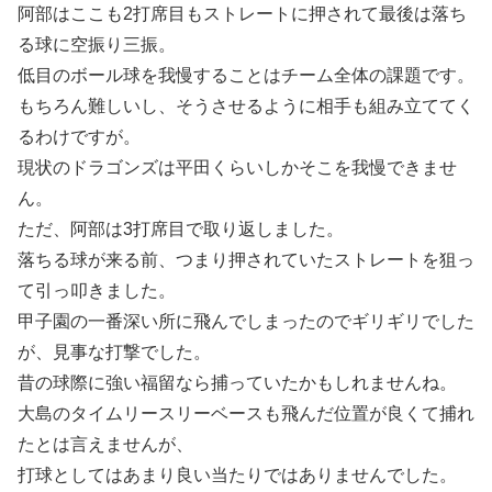
阿部はここも2打席目もストレートに押されて最後は落ち
る球に空振り三振。
低目のボール球を我慢することはチーム全体の課題です。
もちろん難しいし、そうさせるように相手も組み立ててく
るわけですが。
現状のドラゴンズは平田くらいしかそこを我慢できませ
ん。
ただ、阿部は3打席目で取り返しました。
落ちる球が来る前、つまり押されていたストレートを狙っ
て引っ叩きました。
甲子園の一番深い所に飛んでしまったのでギリギリでした
が、見事な打撃でした。
昔の球際に強い福留なら捕っていたかもしれませんね。
大島のタイムリースリーベースも飛んだ位置が良くて捕れ
たとは言えませんが、
打球としてはあまり良い当たりではありませんでした。